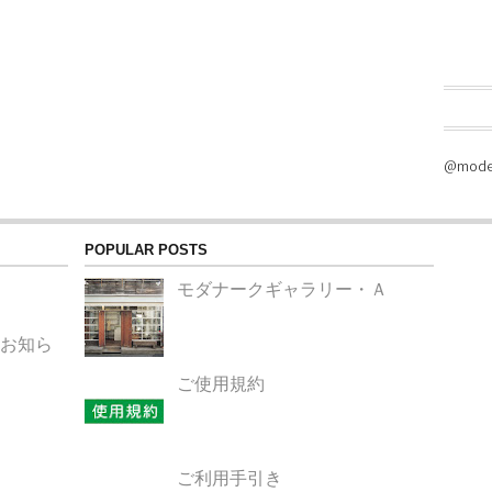
@moder
POPULAR POSTS
モダナークギャラリー・Ａ
のお知ら
ご使用規約
ご利用手引き