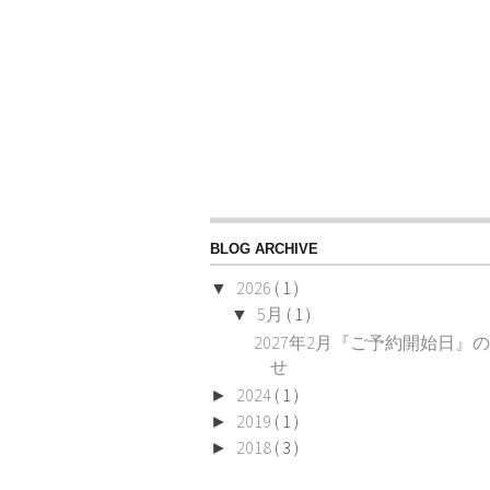
BLOG ARCHIVE
2026
( 1 )
▼
5月
( 1 )
▼
2027年2月『ご予約開始日』
せ
2024
( 1 )
►
2019
( 1 )
►
2018
( 3 )
►