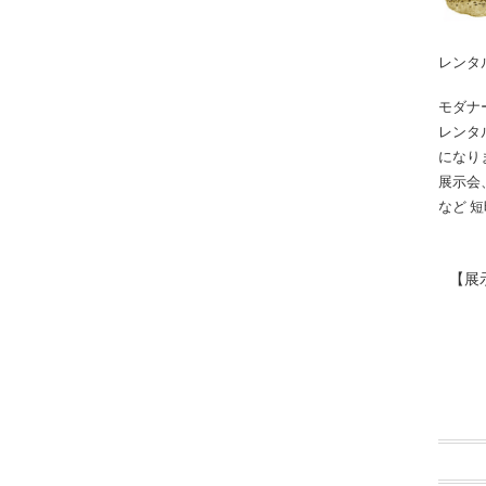
レンタ
モダナ
レンタ
になり
展示会
など 
【展